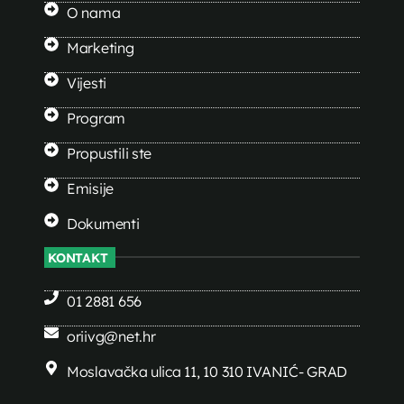
O nama
Marketing
Vijesti
Program
Propustili ste
Emisije
Dokumenti
KONTAKT
01 2881 656
oriivg@net.hr
Moslavačka ulica 11, 10 310 IVANIĆ- GRAD