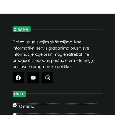
O NAMA
Biti na usluzi svojim slušateljima, kao
informativni servis građanima pružiti sve
informacije koje bi im mogle zatrebati, te
omogućiti slobodan pristup eteru – temelj je
poslovne i programske politike.
INFO
O nama