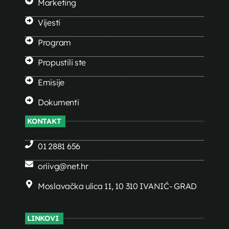
Marketing
Vijesti
Program
Propustili ste
Emisije
Dokumenti
KONTAKT
01 2881 656
oriivg@net.hr
Moslavačka ulica 11, 10 310 IVANIĆ- GRAD
LINKOVI