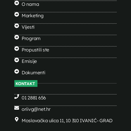
O nama
Marketing
Vijesti
Program
Propustili ste
Emisije
Dokumenti
KONTAKT
01 2881 656
oriivg@net.hr
Moslavačka ulica 11, 10 310 IVANIĆ- GRAD