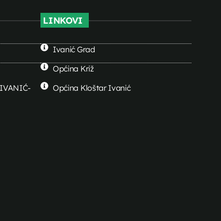
LINKOVI
Ivanić Grad
Općina Križ
0 IVANIĆ-
Općina Kloštar Ivanić