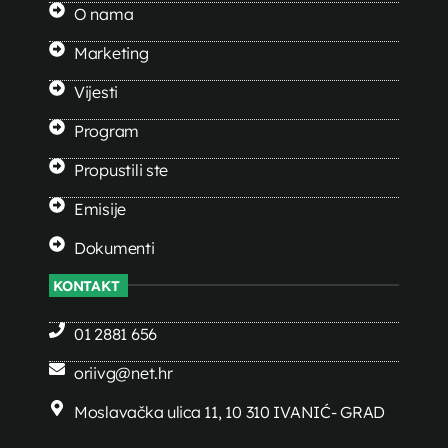
O nama
Marketing
Vijesti
Program
Propustili ste
Emisije
Dokumenti
KONTAKT
01 2881 656
oriivg@net.hr
Moslavačka ulica 11, 10 310 IVANIĆ- GRAD