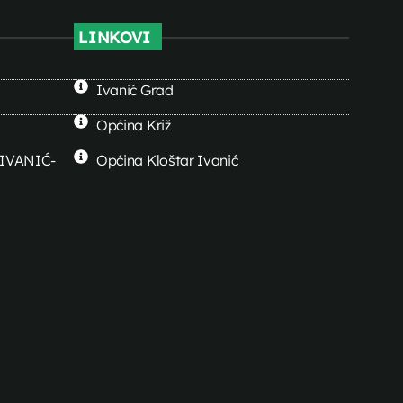
LINKOVI
Ivanić Grad
Općina Križ
0 IVANIĆ-
Općina Kloštar Ivanić