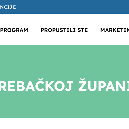
ENCIJE
PROGRAM
PROPUSTILI STE
MARKETI
EBAČKOJ ŽUPANIJI