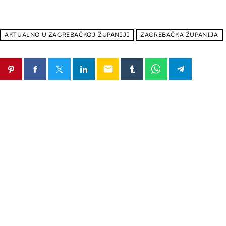
AKTUALNO U ZAGREBAČKOJ ŽUPANIJI
ZAGREBAČKA ŽUPANIJA
email