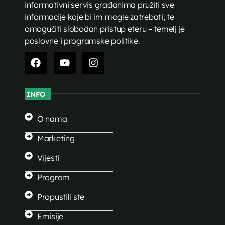
informativni servis građanima pružiti sve
informacije koje bi im mogle zatrebati, te
omogućiti slobodan pristup eteru – temelj je
poslovne i programske politike.
INFO
O nama
Marketing
Vijesti
Program
Propustili ste
Emisije