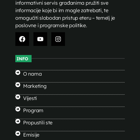
informativni servis građanima pružiti sve
informacije koje bi im mogle zatrebati, te
omogućiti slobodan pristup eteru – temelj je
poslovne i programske politike.
INFO
O nama
Marketing
Vijesti
Program
Propustili ste
Emisije