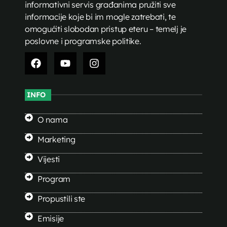
informativni servis građanima pružiti sve
informacije koje bi im mogle zatrebati, te
omogućiti slobodan pristup eteru – temelj je
poslovne i programske politike.
INFO
O nama
Marketing
Vijesti
Program
Propustili ste
Emisije