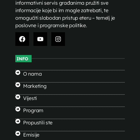
informativni servis građanima pružiti sve
informacije koje bi im mogle zatrebati, te
omogućiti slobodan pristup eteru – temelj je
poslovne i programske politike.
INFO
O nama
Marketing
Vijesti
Program
Propustili ste
Emisije