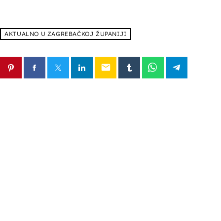
AKTUALNO U ZAGREBAČKOJ ŽUPANIJI
email