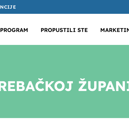
ENCIJE
PROGRAM
PROPUSTILI STE
MARKETI
EBAČKOJ ŽUPANIJ