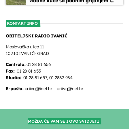
zidane kuće sa podnim grijanjem i
oslikanim zidovima
KONTAKT INFO
OBITELJSKI RADIO IVANIĆ
Moslavačka ulica 11
10 310 IVANIĆ- GRAD
Centrala:
01 28 81 656
Fax:
01 28 81 655
Studio:
01 28 81 657, 01 2882 984
E-pošta:
oriivg@inet.hr – oriivg@net.hr
MOŽDA ĆE VAM SE I OVO SVIDJETI