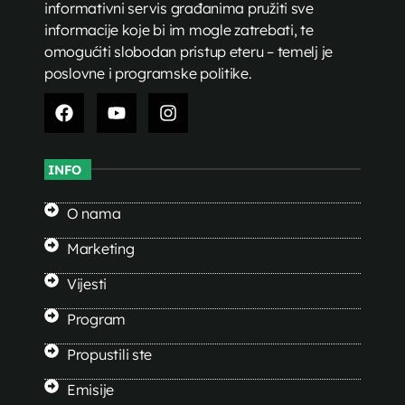
informativni servis građanima pružiti sve
informacije koje bi im mogle zatrebati, te
omogućiti slobodan pristup eteru – temelj je
poslovne i programske politike.
INFO
O nama
Marketing
Vijesti
Program
Propustili ste
Emisije