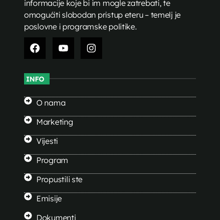
informacije koje bi im mogle zatrebati, te
omogućiti slobodan pristup eteru – temelj je
poslovne i programske politike.
INFO
O nama
Marketing
Vijesti
Program
Propustili ste
Emisije
Dokumenti