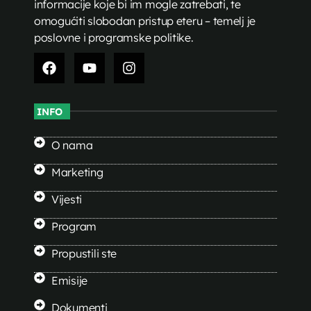
informacije koje bi im mogle zatrebati, te
omogućiti slobodan pristup eteru – temelj je
poslovne i programske politike.
INFO
O nama
Marketing
Vijesti
Program
Propustili ste
Emisije
Dokumenti