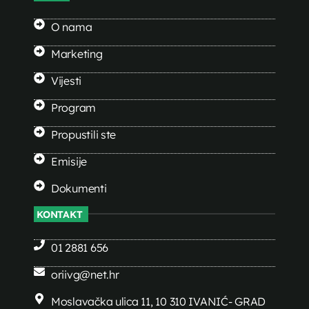
O nama
Marketing
Vijesti
Program
Propustili ste
Emisije
Dokumenti
KONTAKT
01 2881 656
oriivg@net.hr
Moslavačka ulica 11, 10 310 IVANIĆ- GRAD