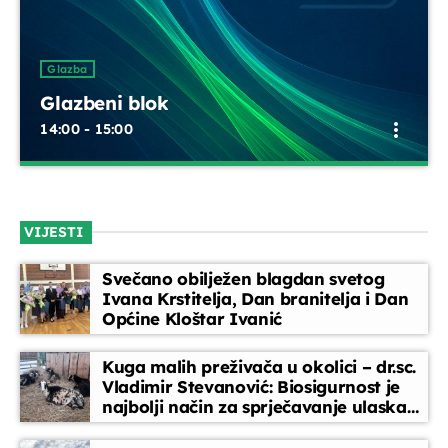
Melodija dana
15:30 - 15:35
Glazba
Glazbeni blok
more_vert
Servisne informacije
14:00 - 15:00
15:35 - 15:40
Glazbeni blok
close
Obavijesti
Opustite se uz odabrane glazbene hitove između emisija.
VIJESTI
Blok dobre glazbe donosi lagane ritmove, domaće i strane
15:40 - 15:45
pjesme koje prate vaše svakodnevne trenutke
Svečano obilježen blagdan svetog
Ivana Krstitelja, Dan branitelja i Dan
EPP reklame
Općine Kloštar Ivanić
15:45 - 16:00
Kuga malih preživača u okolici – dr.sc.
Vladimir Stevanović: Biosigurnost je
najbolji način za sprječavanje ulaska
bolesti