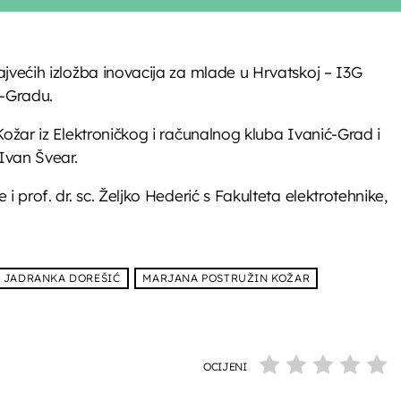
ajvećih izložba inovacija za mlade u Hrvatskoj – I3G
ć-Gradu.
Kožar iz Elektroničkog i računalnog kluba Ivanić-Grad i
Ivan Švear.
i prof. dr. sc. Željko Hederić s Fakulteta elektrotehnike,
JADRANKA DOREŠIĆ
MARJANA POSTRUŽIN KOŽAR
OCIJENI