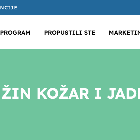
ENCIJE
PROGRAM
PROPUSTILI STE
MARKETI
ŽIN KOŽAR I JA