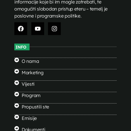
informacije koje bi im mogle zatrebati, te
omogućiti slobodan pristup eteru – temelj je
poslovne i programske politike.
INFO
O nama
Marketing
Vijesti
Program
Propustili ste
Emisije
Dokumenti