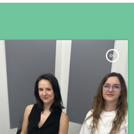
insert_link