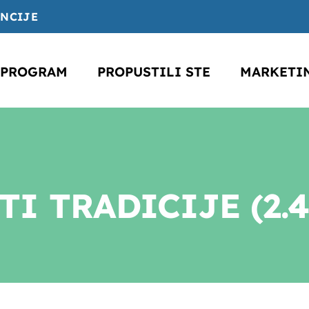
ENCIJE
PROGRAM
PROPUSTILI STE
MARKETI
I TRADICIJE (2.4.