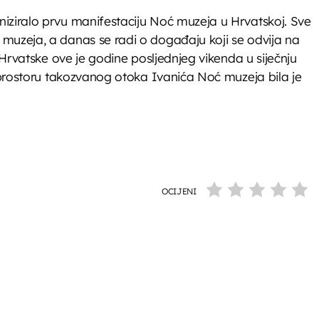
niziralo prvu manifestaciju Noć muzeja u Hrvatskoj. Sve
 muzeja, a danas se radi o događaju koji se odvija na
m Hrvatske ove je godine posljednjeg vikenda u siječnju
a prostoru takozvanog otoka Ivanića Noć muzeja bila je
OCIJENI