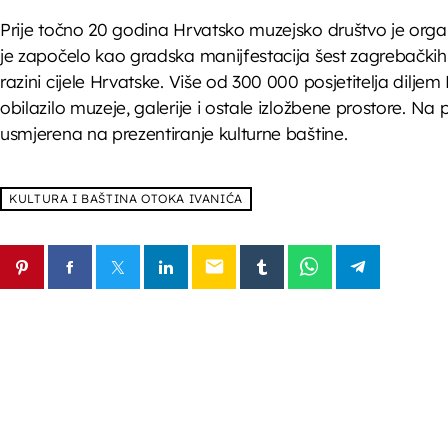
Prije točno 20 godina Hrvatsko muzejsko društvo je orga
je započelo kao gradska manijfestacija šest zagrebačkih
razini cijele Hrvatske. Više od 300 000 posjetitelja dilje
obilazilo muzeje, galerije i ostale izložbene prostore. N
usmjerena na prezentiranje kulturne baštine.
KULTURA I BAŠTINA OTOKA IVANIĆA
email