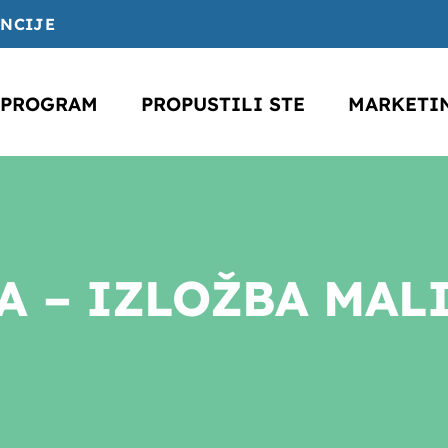
ENCIJE
PROGRAM
PROPUSTILI STE
MARKETI
A – IZLOŽBA MAL