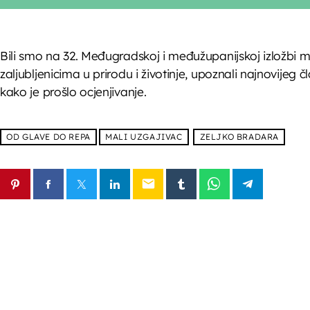
Bili smo na 32. Međugradskoj i međužupanijskoj izložbi m
zaljubljenicima u prirodu i životinje, upoznali najnovijeg
kako je prošlo ocjenjivanje.
OD GLAVE DO REPA
MALI UZGAJIVAC
ZELJKO BRADARA
email