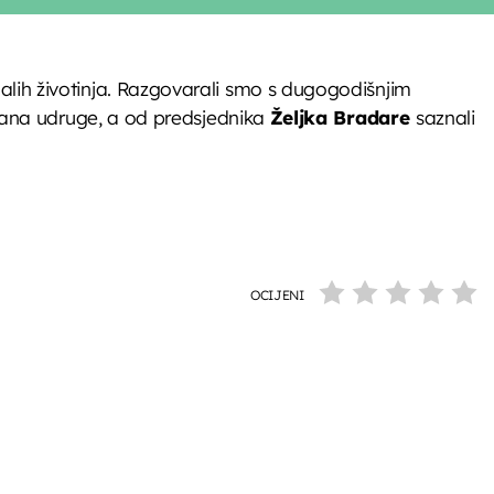
alih životinja. Razgovarali smo s dugogodišnjim
 člana udruge, a od predsjednika
Željka Bradare
saznali
OCIJENI