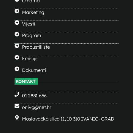
O nama
Marketing
Vijesti
Program
Propustili ste
Emisije
Dokumenti
KONTAKT
01 2881 656
oriivg@net.hr
Moslavačka ulica 11, 10 310 IVANIĆ- GRAD