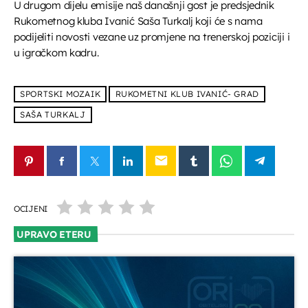
U drugom dijelu emisije naš današnji gost je predsjednik
UPRAVO ETERU
Rukometnog kluba Ivanić Saša Turkalj koji će s nama
podijeliti novosti vezane uz promjene na trenerskoj poziciji i
u igračkom kadru.
SPORTSKI MOZAIK
RUKOMETNI KLUB IVANIĆ- GRAD
SAŠA TURKALJ
Komercijalni program
EPP reklame
email
more_vert
09:45 - 10:00
EPP reklame
close
OCIJENI
Plaćeni spotovi, plaćeni oglasi i obavijesti.
UPRAVO ETERU
DANAS NA PROGRAMU
Telefonski oglasi
10:00 - 10:15