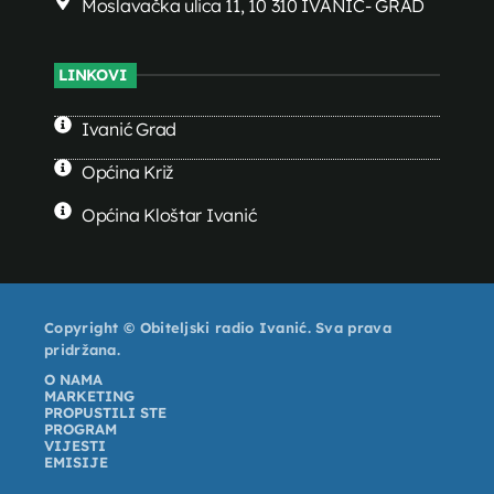
Moslavačka ulica 11, 10 310 IVANIĆ- GRAD
LINKOVI
Ivanić Grad
Općina Križ
Općina Kloštar Ivanić
Copyright © Obiteljski radio Ivanić. Sva prava
pridržana.
O NAMA
MARKETING
PROPUSTILI STE
PROGRAM
VIJESTI
EMISIJE