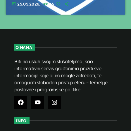
today
25.05.2026.
46
O NAMA
Biti na usluzi svojim slušateljima, kao
informativni servis građanima pružiti sve
informacije koje bi im mogle zatrebati, te
omogućiti slobodan pristup eteru – temelj je
poslovne i programske politike.
INFO