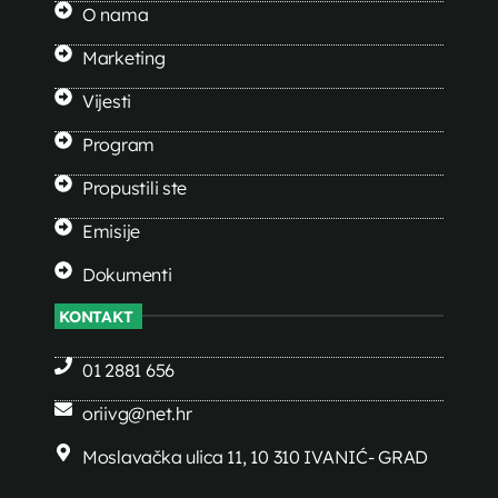
O nama
Marketing
Vijesti
Program
Propustili ste
Emisije
Dokumenti
KONTAKT
01 2881 656
oriivg@net.hr
Moslavačka ulica 11, 10 310 IVANIĆ- GRAD