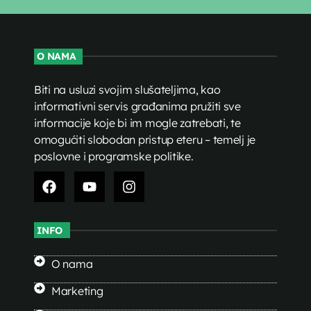
O NAMA
Biti na usluzi svojim slušateljima, kao
informativni servis građanima pružiti sve
informacije koje bi im mogle zatrebati, te
omogućiti slobodan pristup eteru – temelj je
poslovne i programske politike.
INFO
O nama
Marketing