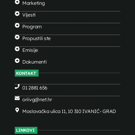
Marketing
Vijesti
Program
Propustili ste
Emisije
Dokumenti
KONTAKT
01 2881 656
oriivg@net.hr
Moslavačka ulica 11, 10 310 IVANIĆ- GRAD
LINKOVI