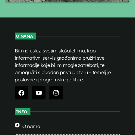
O NAMA
Biti na usluzi svojim slušateljima, kao
informativni servis građanima pružiti sve
informacije koje bi im mogle zatrebati, te
omogućiti slobodan pristup eteru – temelj je
poslovne i programske politike.
INFO
O nama