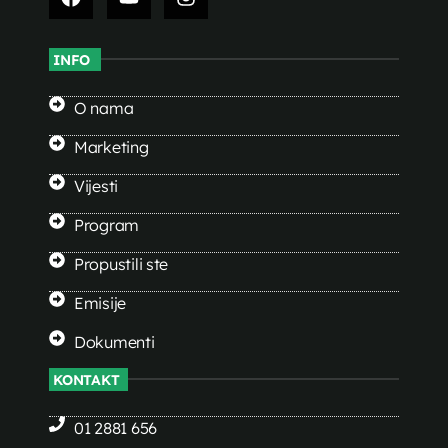
INFO
O nama
Marketing
Vijesti
Program
Propustili ste
Emisije
Dokumenti
KONTAKT
01 2881 656