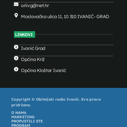
oriivg@net.hr
Moslavačka ulica 11, 10 310 IVANIĆ- GRAD
LINKOVI
Ivanić Grad
Općina Križ
Općina Kloštar Ivanić
Copyright © Obiteljski radio Ivanić. Sva prava
pridržana.
O NAMA
MARKETING
PROPUSTILI STE
PROGRAM