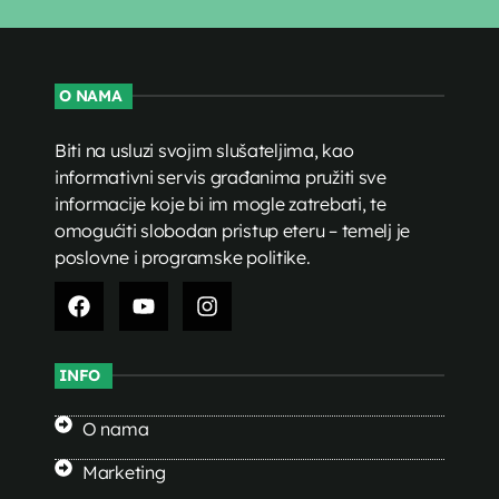
O NAMA
Biti na usluzi svojim slušateljima, kao
informativni servis građanima pružiti sve
informacije koje bi im mogle zatrebati, te
omogućiti slobodan pristup eteru – temelj je
poslovne i programske politike.
INFO
O nama
Marketing