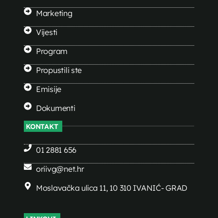
Marketing
Vijesti
Program
Propustili ste
Emisije
Dokumenti
KONTAKT
01 2881 656
oriivg@net.hr
Moslavačka ulica 11, 10 310 IVANIĆ- GRAD