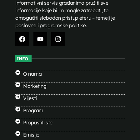
informativni servis građanima pružiti sve
informacije koje bi im mogle zatrebati, te
omogućiti slobodan pristup eteru – temelj je
poslovne i programske politike.
INFO
O nama
Marketing
Vijesti
Program
Propustili ste
Emisije