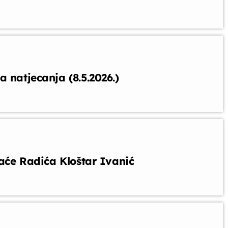
 natjecanja (8.5.2026.)
raće Radića Kloštar Ivanić