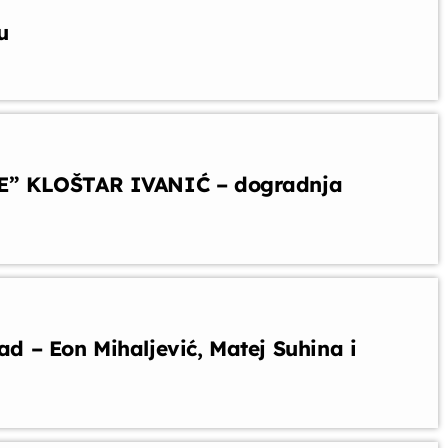
u
” KLOŠTAR IVANIĆ – dogradnja
 – Eon Mihaljević, Matej Suhina i