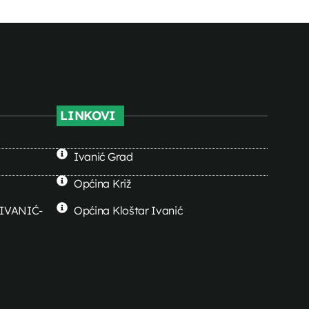
LINKOVI
Ivanić Grad
Općina Križ
0 IVANIĆ-
Općina Kloštar Ivanić