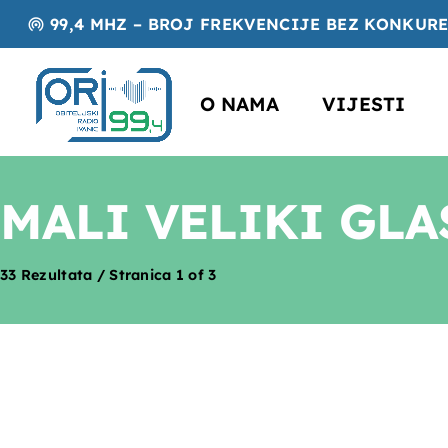
99,4 MHZ – BROJ FREKVENCIJE BEZ KONKUR
wifi_tethering
O NAMA
VIJESTI
MALI VELIKI GLA
33 Rezultata / Stranica 1 of 3