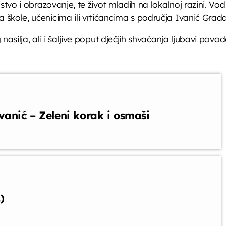
stvo i obrazovanje, te život mladih na lokalnoj razini. Vo
kole, učenicima ili vrtićancima s područja Ivanić Grada, 
nasilja, ali i šaljive poput dječjih shvaćanja ljubavi pov
vanić – Zeleni korak i osmaši
)