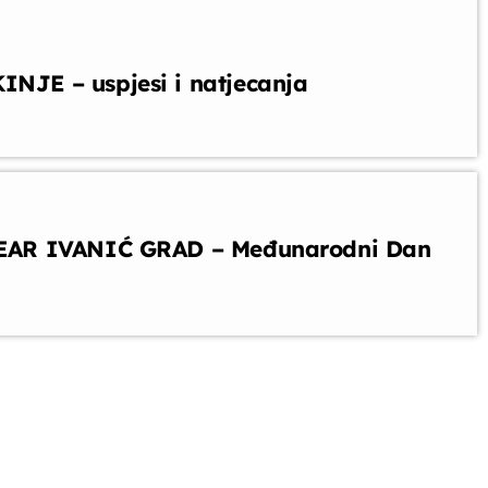
E – uspjesi i natjecanja
AR IVANIĆ GRAD – Međunarodni Dan