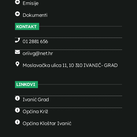
Emisije
Dokumenti
KONTAKT
01 2881 656
oriivg@net.hr
Moslavačka ulica 11, 10 310 IVANIĆ- GRAD
LINKOVI
Ivanić Grad
Općina Križ
Općina Kloštar Ivanić