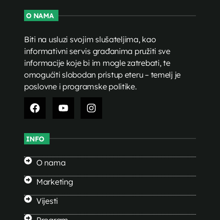
O NAMA
Biti na usluzi svojim slušateljima, kao
informativni servis građanima pružiti sve
informacije koje bi im mogle zatrebati, te
omogućiti slobodan pristup eteru – temelj je
poslovne i programske politike.
INFO
O nama
Marketing
Vijesti