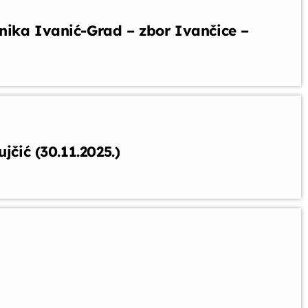
nika Ivanić-Grad – zbor Ivančice –
jčić (30.11.2025.)