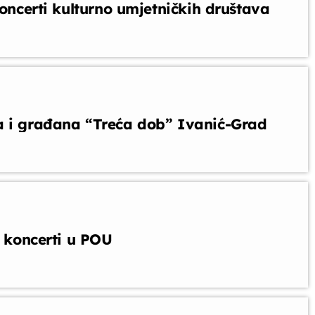
koncerti kulturno umjetničkih društava
a i građana “Treća dob” Ivanić-Grad
i koncerti u POU