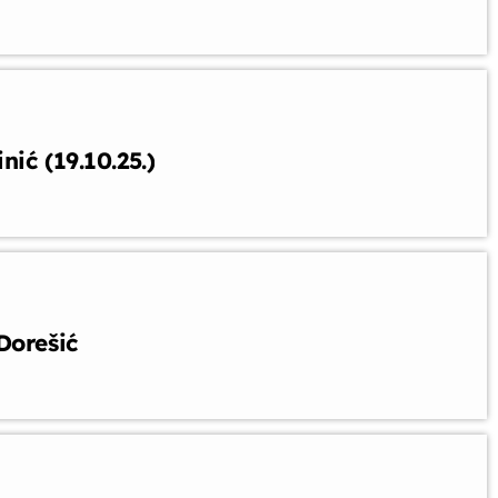
ić (19.10.25.)
Dorešić