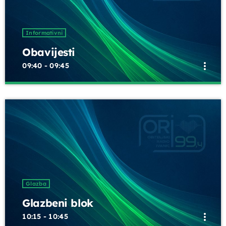
Informativni
Obavijesti
more_vert
09:40 - 09:45
close
Obavijesti
Kratke obavijesti i najave o aktualnim događanjima,
promjenama programa i važnim informacijama za
slušatelje, između redovnih emisija.
Glazba
Glazbeni blok
more_vert
10:15 - 10:45