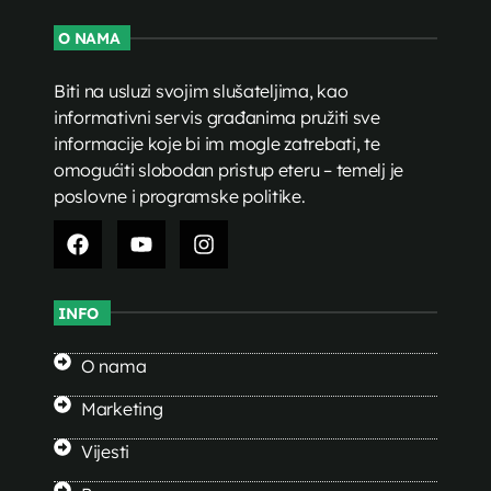
O NAMA
Biti na usluzi svojim slušateljima, kao
informativni servis građanima pružiti sve
informacije koje bi im mogle zatrebati, te
omogućiti slobodan pristup eteru – temelj je
poslovne i programske politike.
INFO
O nama
Marketing
Vijesti