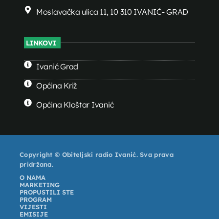
Moslavačka ulica 11, 10 310 IVANIĆ- GRAD
LINKOVI
Ivanić Grad
Općina Križ
Općina Kloštar Ivanić
Copyright © Obiteljski radio Ivanić. Sva prava
pridržana.
O NAMA
MARKETING
PROPUSTILI STE
PROGRAM
VIJESTI
EMISIJE